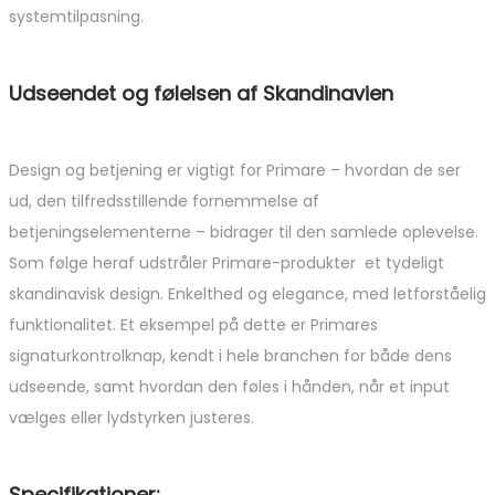
systemtilpasning.
Udseendet og følelsen af ​​Skandinavien
Design og betjening er vigtigt for Primare – hvordan de ser
ud, den tilfredsstillende fornemmelse af
betjeningselementerne – bidrager til den samlede oplevelse.
Som følge heraf udstråler Primare-produkter et tydeligt
skandinavisk design. Enkelthed og elegance, med letforståelig
funktionalitet. Et eksempel på dette er Primares
signaturkontrolknap, kendt i hele branchen for både dens
udseende, samt hvordan den føles i hånden, når et input
vælges eller lydstyrken justeres.
Specifikationer: