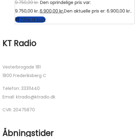
9.750,00
kr.
Den oprindelige pris var:
9.750,00 kr..
6.900,00
kr.
Den aktuelle pris er: 6.900,00 kr..
Tilføj til kurv
KT Radio
Vesterbrogade 181
1800 Frederiksberg C
Telefon: 33311440
Email: ktradio@ktradio.dk
CVR: 20475870
Åbningstider