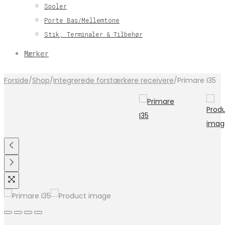
Spoler
Porte Bas/Mellemtone
Stik, Terminaler & Tilbehør
Mærker
Forside
/
Shop
/
Integrerede forstærkere receivere
/
Primare I35