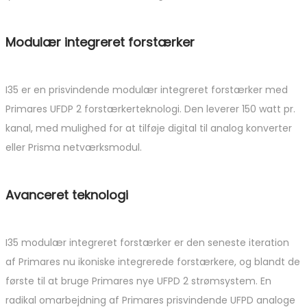
Modulær integreret forstærker
I35 er en prisvindende modulær integreret forstærker med
Primares UFDP 2 forstærkerteknologi. Den leverer 150 watt pr.
kanal, med mulighed for at tilføje digital til analog konverter
eller Prisma netværksmodul.
Avanceret teknologi
I35 modulær integreret forstærker er den seneste iteration
af Primares nu ikoniske integrerede forstærkere, og blandt de
første til at bruge Primares nye UFPD 2 strømsystem. En
radikal omarbejdning af Primares prisvindende UFPD analoge