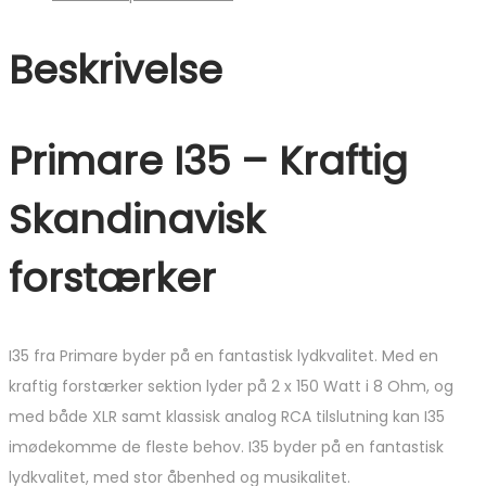
Beskrivelse
Primare I35 – Kraftig
Skandinavisk
forstærker
I35 fra Primare byder på en fantastisk lydkvalitet. Med en
kraftig forstærker sektion lyder på 2 x 150 Watt i 8 Ohm, og
med både XLR samt klassisk analog RCA tilslutning kan I35
imødekomme de fleste behov. I35 byder på en fantastisk
lydkvalitet, med stor åbenhed og musikalitet.