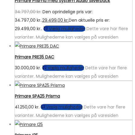
Primare Prisma med System Audio Silverback
34.797,00
kr.
Den oprindelige pris var:
34.797,00 kr..
29.499,00
kr.
Den aktuelle pris er:
29.499,00 kr..
Vælg muligheder
Dette vare har flere
varianter. Mulighederne kan vælges på varesiden
Primare PRE35 DAC
30.000,00
kr.
Vælg muligheder
Dette vare har flere
varianter. Mulighederne kan vælges på varesiden
Primare SPA25 Prisma
41.250,00
kr.
Vælg muligheder
Dette vare har flere
varianter. Mulighederne kan vælges på varesiden