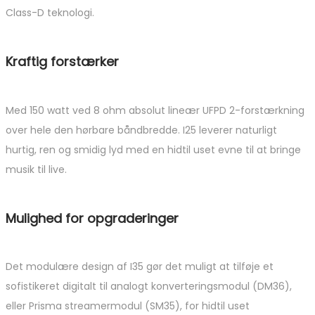
Class-D teknologi.
Kraftig forstærker
Med 150 watt ved 8 ohm absolut lineær UFPD 2-forstærkning
over hele den hørbare båndbredde. I25 leverer naturligt
hurtig, ren og smidig lyd med en hidtil uset evne til at bringe
musik til live.
Mulighed for opgraderinger
Det modulære design af I35 gør det muligt at tilføje et
sofistikeret digitalt til analogt konverteringsmodul (DM36),
eller Prisma streamermodul (SM35), for hidtil uset