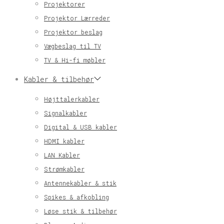
Projektorer
Projektor Lærreder
Projektor beslag
Vægbeslag til TV
TV & Hi-fi møbler
Kabler & tilbehør
Højttalerkabler
Signalkabler
Digital & USB kabler
HDMI kabler
LAN Kabler
Strømkabler
Antennekabler & stik
Spikes & afkobling
Løse stik & tilbehør