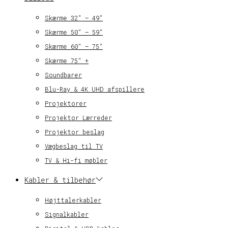
Skærme 32″ – 49″
Skærme 50″ – 59″
Skærme 60″ – 75″
Skærme 75″ +
Soundbarer
Blu-Ray & 4K UHD afspillere
Projektorer
Projektor Lærreder
Projektor beslag
Vægbeslag til TV
TV & Hi-fi møbler
Kabler & tilbehør
Højttalerkabler
Signalkabler