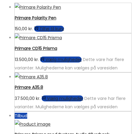
Primare Polarity Pen
150,00
kr.
Tilføj til kurv
Primare CD15 Prisma
13.500,00
kr.
Vælg muligheder
Dette vare har flere
varianter. Mulighederne kan vælges på varesiden
Primare A35.8
37.500,00
kr.
Vælg muligheder
Dette vare har flere
varianter. Mulighederne kan vælges på varesiden
Tilbud