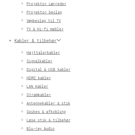
Projektor Lærreder
Projektor beslag
Vægbeslag til TV
TV & Hi-fi møbler
Kabler & tilbehør
Højttalerkabler
Signalkabler
Digital & USB kabler
HDMI kabler
LAN Kabler
Strømkabler
Antennekabler & stik
Spikes & afkobling
Løse stik & tilbehør
Blu-ray Audio