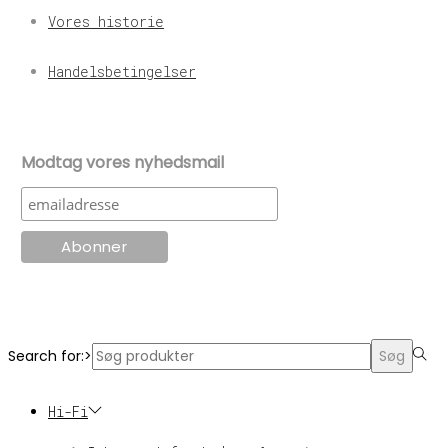
Vores historie
Handelsbetingelser
Modtag vores nyhedsmail
© KT Radio -2024
Search for:>
Søg
Hi-Fi