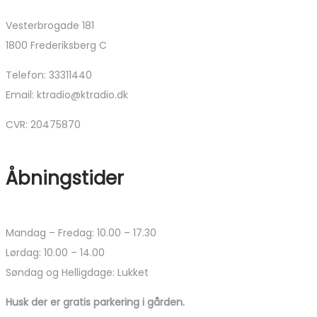
Vesterbrogade 181
1800 Frederiksberg C
Telefon: 33311440
Email: ktradio@ktradio.dk
CVR: 20475870
Åbningstider
Mandag – Fredag: 10.00 – 17.30
Lørdag: 10.00 – 14.00
Søndag og Helligdage: Lukket
Husk der er gratis parkering i gården.