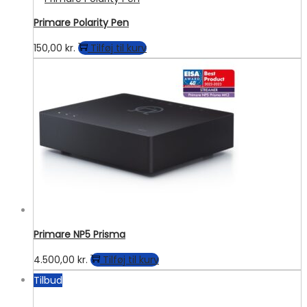
Primare Polarity Pen
150,00
kr.
Tilføj til kurv
Primare NP5 Prisma
4.500,00
kr.
Tilføj til kurv
Tilbud