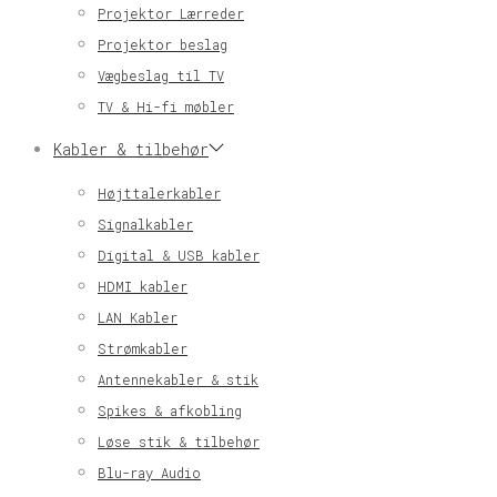
Projektor Lærreder
Projektor beslag
Vægbeslag til TV
TV & Hi-fi møbler
Kabler & tilbehør
Højttalerkabler
Signalkabler
Digital & USB kabler
HDMI kabler
LAN Kabler
Strømkabler
Antennekabler & stik
Spikes & afkobling
Løse stik & tilbehør
Blu-ray Audio