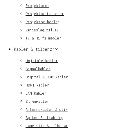
Projektorer
Projektor Lærreder
Projektor beslag
Vægbeslag til TV
TV & Hi-fi møbler
Kabler & tilbehør
Højttalerkabler
Signalkabler
Digital & USB kabler
HDMI kabler
LAN Kabler
Strømkabler
Antennekabler & stik
Spikes & afkobling
Løse stik & tilbehør