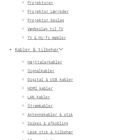
Projektorer
Projektor Lærreder
Projektor beslag
Vægbeslag til TV
TV & Hi-fi møbler
Kabler & tilbehør
Højttalerkabler
Signalkabler
Digital & USB kabler
HDMI kabler
LAN Kabler
Strømkabler
Antennekabler & stik
Spikes & afkobling
Løse stik & tilbehør