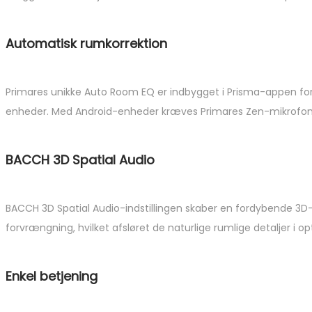
Automatisk rumkorrektion
Primares unikke Auto Room EQ er indbygget i Prisma-appen for 
enheder. Med Android-enheder kræves Primares Zen-mikrofon,
BACCH 3D Spatial Audio
BACCH 3D Spatial Audio-indstillingen skaber en fordybende 3D-
forvrængning, hvilket afsløret de naturlige rumlige detaljer i o
Enkel betjening