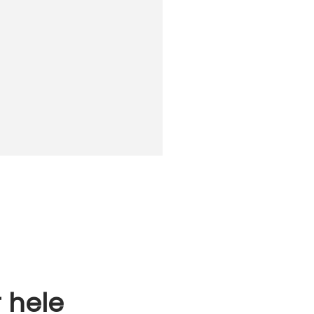
r hele