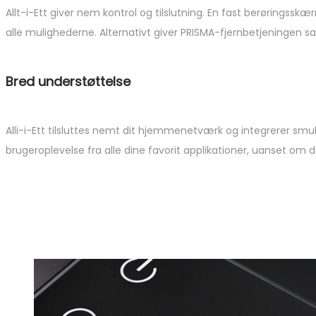
Allt-i-Ett giver nem kontrol og tilslutning. En fast berøringssk
alle mulighederne. Alternativt giver PRISMA-fjernbetjeningen 
Bred understøttelse
Alli-i-Ett tilsluttes nemt dit hjemmenetværk og integrerer sm
brugeroplevelse fra alle dine favorit applikationer, uanset om de