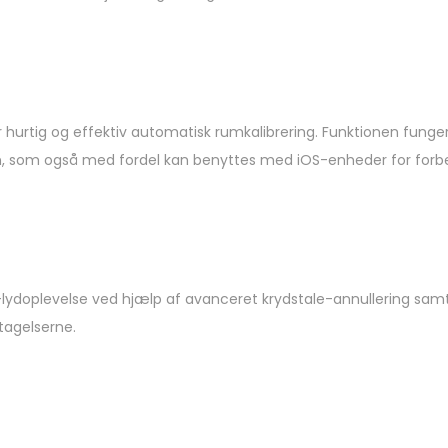
hurtig og effektiv automatisk rumkalibrering. Funktionen funge
 som også med fordel kan benyttes med iOS-enheder for forbe
lydoplevelse ved hjælp af avanceret krydstale-annullering samt
ptagelserne.