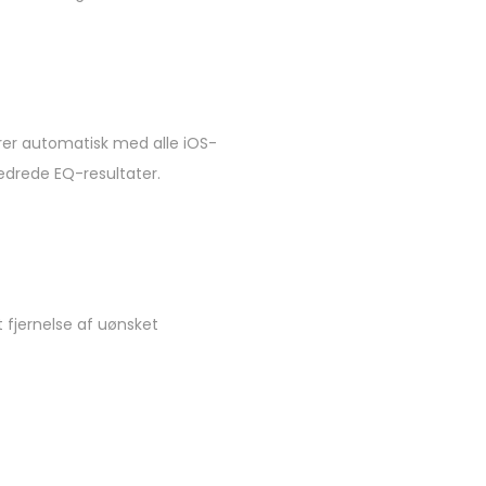
rer automatisk med alle iOS-
drede EQ-resultater.
 fjernelse af uønsket