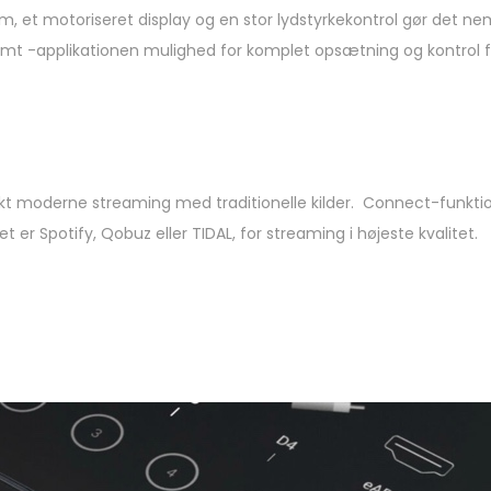
ærm, et motoriseret display og en stor lydstyrkekontrol gør det n
samt -applikationen mulighed for komplet opsætning og kontrol f
ukt moderne streaming med traditionelle kilder. Connect-funkti
t er Spotify, Qobuz eller TIDAL, for streaming i højeste kvalitet.