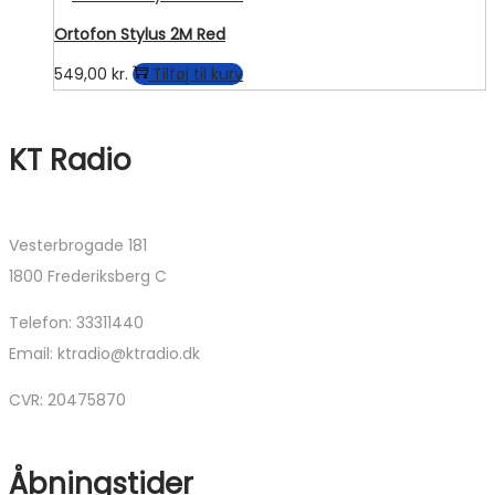
Ortofon Stylus 2M Red
549,00
kr.
Tilføj til kurv
KT Radio
Vesterbrogade 181
1800 Frederiksberg C
Telefon: 33311440
Email: ktradio@ktradio.dk
CVR: 20475870
Åbningstider