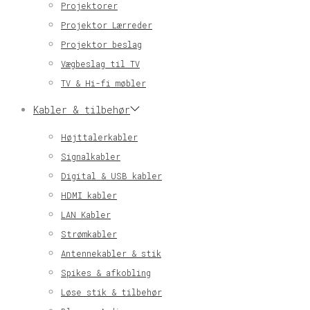
Projektorer
Projektor Lærreder
Projektor beslag
Vægbeslag til TV
TV & Hi-fi møbler
Kabler & tilbehør
Højttalerkabler
Signalkabler
Digital & USB kabler
HDMI kabler
LAN Kabler
Strømkabler
Antennekabler & stik
Spikes & afkobling
Løse stik & tilbehør