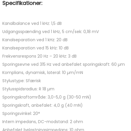
Specifikationer:
Kanalbalance ved 1 kHz: 1,5 dB
Udgangsspænding ved 1 kHz, 5 cm/sek: 0,18 mV
Kanalseparation ved 1 kHz: 20 dB
Kanalseparation ved 15 kHz: 10 dB
Frekvensrespons 20 Hz – 20 kHz: 3 dB
Sporingsevne ved 315 Hz ved anbefalet sporingskraft: 60 µm
Komplians, dynamisk, lateral: 10 µm/mN
Stylustype: Sfærisk
Stylusspidsradius: R 18 µm
Sporingskraftområde: 3,0-5,0 g (30-50 mN)
Sporingskraft, anbefalet: 4,0 g (40 mN)
Sporingsvinkel: 20°
Intern impedans, DC-modstand: 2 ohm
Anbefalet belastningsimpedans: 10 ohm