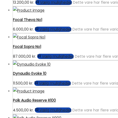
13.200,00
kr.
Vælg muligheder
Dette vare har flere va
Focal Theva No1
6.000,00
kr.
Vælg muligheder
Dette vare har flere var
Focal Sopra No1
87.000,00
kr.
Vælg muligheder
Dette vare har flere v
Dynaudio Evoke 10
11.500,00
kr.
Vælg muligheder
Dette vare har flere var
Polk Audio Reserve R100
4.500,00
kr.
Vælg muligheder
Dette vare har flere var