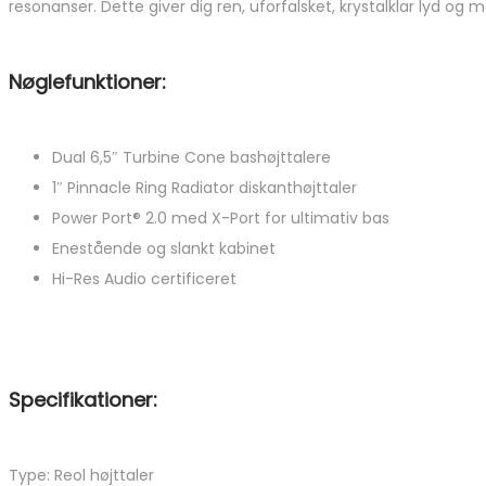
resonanser. Dette giver dig ren, uforfalsket, krystalklar lyd og
Nøglefunktioner:
Dual 6,5″ Turbine Cone bashøjttalere
1″ Pinnacle Ring Radiator diskanthøjttaler
Power Port® 2.0 med X-Port for ultimativ bas
Enestående og slankt kabinet
Hi-Res Audio certificeret
Specifikationer:
Type: Reol højttaler