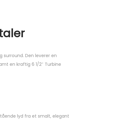
taler
og surround. Den leverer en
amt en kraftig 6 1/2″ Turbine
stående lyd fra et smalt, elegant