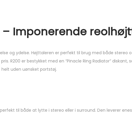
 – Imponerende reolhøjt
else og ydelse. Højttaleren er perfekt til brug med både stereo 
 pris. R200 er bestykket med en “Pinacle Ring Radiator” diskant, s
 helt uden uønsket portstøj.
fekt til både at lytte i stereo eller i surround. Den leverer ene