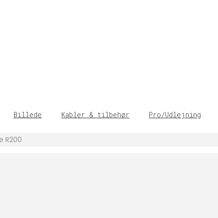
Billede
Kabler & tilbehør
Pro/Udlejning
ve R200