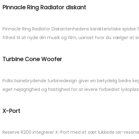
Pinnacle Ring Radiator diskant
Pinnacle Ring Radiator Diskantenhedens karakteristiske spidse f
frihed til at nyde din musik og film, uanset hvor du vælger at s
Turbine Cone Woofer
Polks banebrydende turbinedesign giver en betydelig bedre 
øget nøjagtighed og hastighed for at levere forbedret lydopløsni
X-Port
Reserve R200 integrerer X-Port med et sæt lukkede rør-resonator