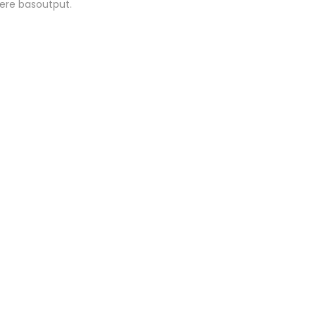
 mere basoutput.