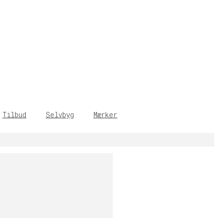
Tilbud
Selvbyg
Mærker